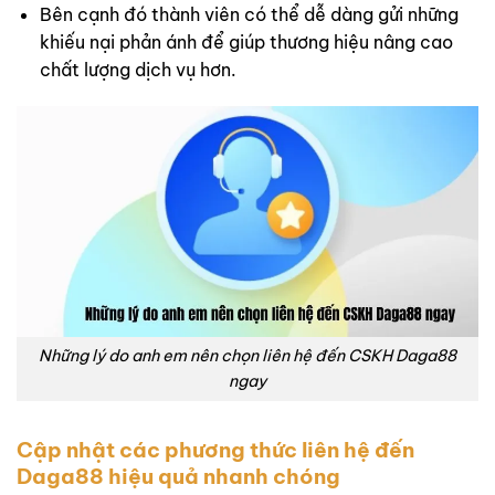
Bên cạnh đó thành viên có thể dễ dàng gửi những
khiếu nại phản ánh để giúp thương hiệu nâng cao
chất lượng dịch vụ hơn.
Những lý do anh em nên chọn liên hệ đến CSKH Daga88
ngay
Cập nhật các phương thức liên hệ đến
Daga88 hiệu quả nhanh chóng