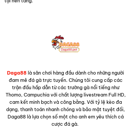
tại nền tảng.
Daga88
là sân chơi hàng đầu dành cho những người
đam mê đá gà trực tuyến. Chúng tôi cung cấp các
trận đấu hấp dẫn từ các trường gà nổi tiếng như
Thomo, Campuchia với chất lượng livestream Full HD,
cam kết minh bạch và công bằng. Với tỷ lệ kèo đa
dạng, thanh toán nhanh chóng và bảo mật tuyệt đối,
Daga88 là lựa chọn số một cho anh em yêu thích cá
cược đá gà.