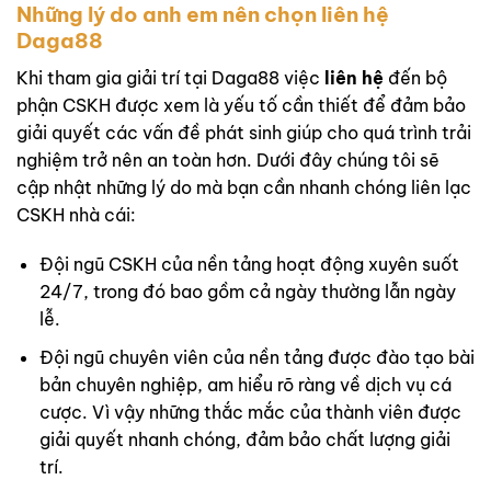
Những lý do anh em nên chọn liên hệ
Daga88
Khi tham gia giải trí tại Daga88 việc
liên hệ
đến bộ
phận CSKH được xem là yếu tố cần thiết để đảm bảo
giải quyết các vấn đề phát sinh giúp cho quá trình trải
nghiệm trở nên an toàn hơn. Dưới đây chúng tôi sẽ
cập nhật những lý do mà bạn cần nhanh chóng liên lạc
CSKH nhà cái:
Đội ngũ CSKH của nền tảng hoạt động xuyên suốt
24/7, trong đó bao gồm cả ngày thường lẫn ngày
lễ.
Đội ngũ chuyên viên của nền tảng được đào tạo bài
bản chuyên nghiệp, am hiểu rõ ràng về dịch vụ cá
cược. Vì vậy những thắc mắc của thành viên được
giải quyết nhanh chóng, đảm bảo chất lượng giải
trí.