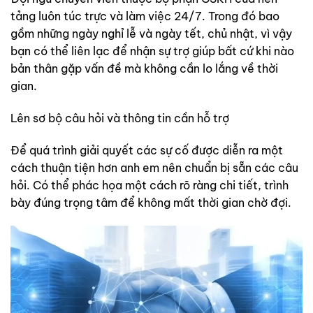
tảng luôn túc trực và làm việc 24/7. Trong đó bao
gồm những ngày nghỉ lễ và ngày tết, chủ nhật, vì vậy
bạn có thể liên lạc để nhận sự trợ giúp bất cứ khi nào
bản thân gặp vấn đề mà không cần lo lắng về thời
gian.
Lên sơ bộ câu hỏi và thông tin cần hỗ trợ
Để quá trình giải quyết các sự cố được diễn ra một
cách thuận tiện hơn anh em nên chuẩn bị sẵn các câu
hỏi. Có thể phác họa một cách rõ ràng chi tiết, trình
bày đúng trọng tâm để không mất thời gian chờ đợi.