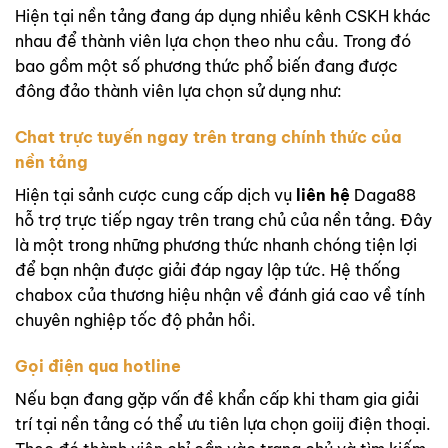
Hiện tại nền tảng đang áp dụng nhiều kênh CSKH khác
nhau để thành viên lựa chọn theo nhu cầu. Trong đó
bao gồm một số phương thức phổ biến đang được
đông đảo thành viên lựa chọn sử dụng như:
Chat trực tuyến ngay trên trang chính thức của
nền tảng
Hiện tại sảnh cược cung cấp dịch vụ
liên hệ
Daga88
hỗ trợ trực tiếp ngay trên trang chủ của nền tảng. Đây
là một trong những phương thức nhanh chóng tiện lợi
để bạn nhận được giải đáp ngay lập tức. Hệ thống
chabox của thương hiệu nhận về đánh giá cao về tính
chuyên nghiệp tốc độ phản hồi.
Gọi điện qua hotline
Nếu bạn đang gặp vấn đề khẩn cấp khi tham gia giải
trí tại nền tảng có thể ưu tiên lựa chọn goiij điện thoại.