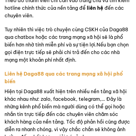
Theo đó thành viên chỉ cần vào trang chủ và tìm kiếm
hotline chính thức của nền tảng để
liên hệ
đến các
chuyên viên.
Tuy nhiên thì việc trò chuyện cùng CSKH của Daga88
qua chatbox hoặc các trang mạng xã hội sẽ là phổ
biến hơn nhờ tính miễn phí và sự tiện lợi.Nếu bạn chọn
gọi điện trực tiếp sẽ phải chi trả đến cho các nhà
mạng một khoản phí nhất định.
Liên hệ Daga88 qua các trang mạng xã hội phổ
biến
Hiện tại Daga88 xuất hiện trên nhiều nền tảng xã hội
khác nhau như: zalo, facebook, telegram,… Đây là
những kênh phổ biến mà người dùng có thể gọi hoặc
nhắn tin trực tiếp đến các chuyên viên chăm sóc
khách hàng của nền tảng. Tốc độ phản hồi cũng được
diễn ra nhanh chóng, vì vậy chắc chắn sẽ không ảnh